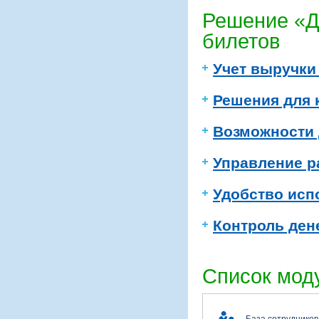
Решение «Д
билетов
Учет выручки
Решения для 
Возможности 
Управление р
Удобство исп
Контроль ден
Список мод
База сотрудников