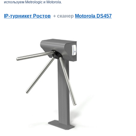
используем Metrologic и Motorola.
IP-турникет Ростов
+ сканер
Motorola DS457