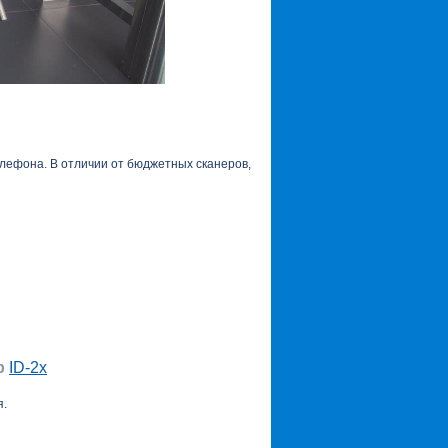
телефона. В отличии от бюджетных сканеров,
р
ID-2х
я.