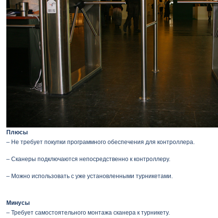
Плюсы
– Не требует покупки программного обеспечения для контроллера.
– Сканеры подключаются непосредственно к контроллеру.
– Можно использовать с уже установленными турникетами.
Минусы
– Требует самостоятельного монтажа сканера к турникету.