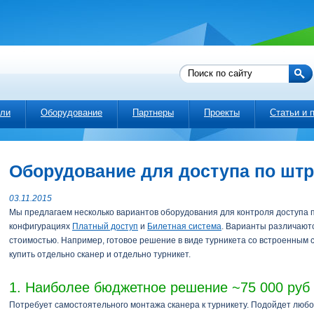
ли
Оборудование
Партнеры
Проекты
Статьи и 
Оборудование для доступа по штр
03.11.2015
Мы предлагаем несколько вариантов оборудования для контроля доступа 
конфигурациях
Платный доступ
и
Билетная система
. Варианты различаютс
стоимостью. Например, готовое решение в виде турникета со встроенным с
купить отдельно сканер и отдельно турникет.
1. Наиболее бюджетное решение ~75 000 руб 
Потребует самостоятельного монтажа сканера к турникету. Подойдет любой