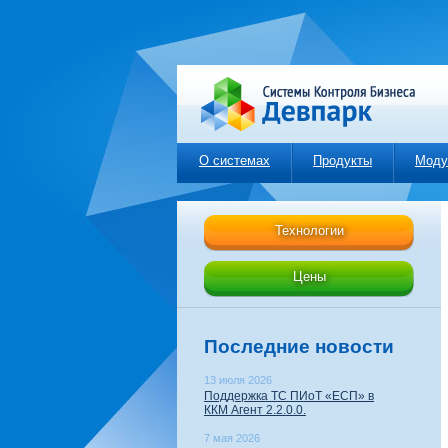
О системах
Продукты
Моду
Технологии
Цены
Последние новости
13 июля 2026
Поддержка ТС ПИоТ «ЕСП» в
ККМ Агент 2.2.0.0.
7 мая 2026