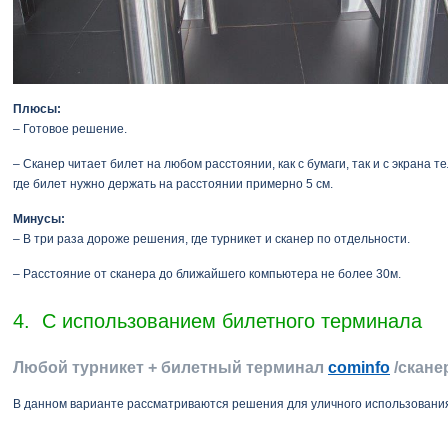
Плюсы:
– Готовое решение.
– Сканер читает билет на любом расстоянии, как с бумаги, так и с экрана 
где билет нужно держать на расстоянии примерно 5 см.
Минусы:
– В три раза дороже решения, где турникет и сканер по отдельности.
– Расстояние от сканера до ближайшего компьютера не более 30м.
4. С использованием билетного терминала
Любой турникет + билетный терминал
cominfo
/скане
В данном варианте рассматриваются решения для уличного использовани