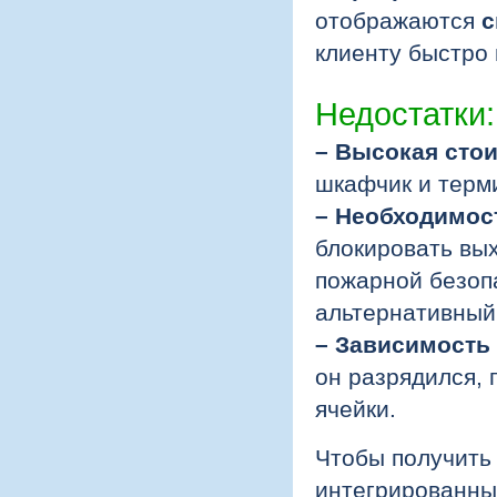
отображаются
с
клиенту быстро 
Недостатки:
– Высокая сто
шкафчик и терм
– Необходимос
блокировать вы
пожарной безоп
альтернативный 
– Зависимость
он разрядился,
ячейки.
Чтобы получить
интегрированным