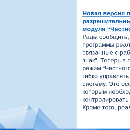
Новая версия 
разрешительны
модуля “Честно
Рады сообщить,
программы реал
связанные с ра
знак”. Теперь в
режим “Честного
гибко управлять
систему. Это ос
которым необхо
контролировать 
Кроме того, реа