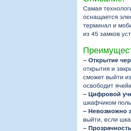
Самая технолог
оснащается эле
терминал и моб
из 45 замков ус
Преимущест
– Открытие че
открытия и закр
сможет выйти из
освободит ячейк
– Цифровой уч
шкафчиком поль
– Невозможно 
выйти, если шк
– Прозрачност