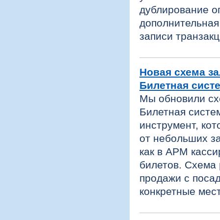
дублирование о
дополнительная
записи транзакц
Новая схема за
Билетная сист
Мы обновили сх
Билетная систе
инструмент, ко
от небольших з
как в АРМ касси
билетов. Схема
продажи с посад
конкретные мес