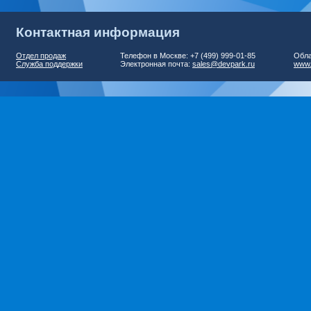
Контактная информация
Отдел продаж
Телефон в Москве: +7 (499) 999-01-85
Обла
Служба поддержки
Электронная почта:
sales@devpark.ru
www.