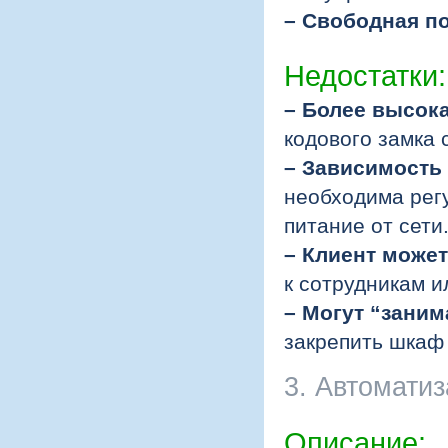
– Свободная п
Недостатки:
– Более высок
кодового замка 
– Зависимость 
необходима рег
питание от сети
– Клиент может
к сотрудникам и
– Могут “зани
закрепить шкаф 
3. Автомати
Описание: