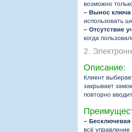
возможно только
– Вынос ключа
использовать шк
– Отсутствие у
когда пользова
2. Электрон
Описание:
Клиент выбирае
закрывает замо
повторно вводит
Преимущест
– Бесключевая
всё управление 