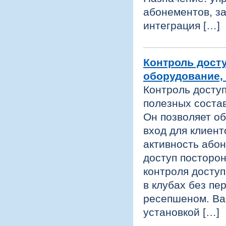
абонементов, за
интеграция […]
Контроль досту
оборудование,
Контроль доступ
полезных соста
Он позволяет о
вход для клиент
активность або
доступ посторо
контроля доступ
в клубах без пе
ресепшеном. Ва
установкой […]