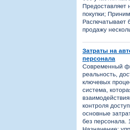
Предоставляет 
покупки; Приним
Распечатывает 
продажу нескол
Затраты на ав
персонала
Современный фи
реальность, до
ключевых проце
система, котора
взаимодействия
контроля доступ
основные затра
без персонала.
Назначение: уп