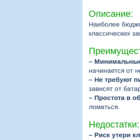
Описание:
Наиболее бюдже
классических за
Преимущест
– Минимальные
начинается от н
– Не требуют п
зависят от бата
– Простота в 
ломаться.
Недостатки:
– Риск утери к