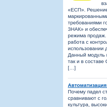
вз
«ЕСП». Решение
маркированными
требованиями г
ЗНАК» и обеспе
режима продаж.
работа с контро
использовании 
Данный модуль 
так и в составе
[…]
Автоматизация
Почему падел с
сравнивают с го
культура, высок