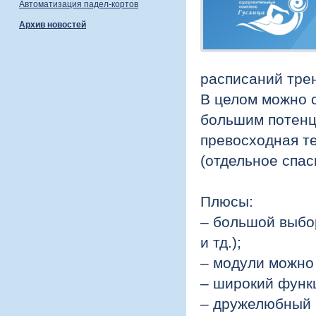
Автоматизация падел-кортов
Архив новостей
расписаний трен
В целом можно с
большим потенци
превосходная т
(отдельное спас
.
Плюсы:
– большой выбо
и тд.);
– модули можно
– широкий функ
– дружелюбный 