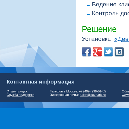
Ведение кли
Контроль дос
Решение
Установка
«Дев
Контактная информация
Отдел продаж
Телефон в Москве: +7 (499) 999-01-85
Обла
Служба поддержки
Электронная почта:
sales@devpark.ru
www.