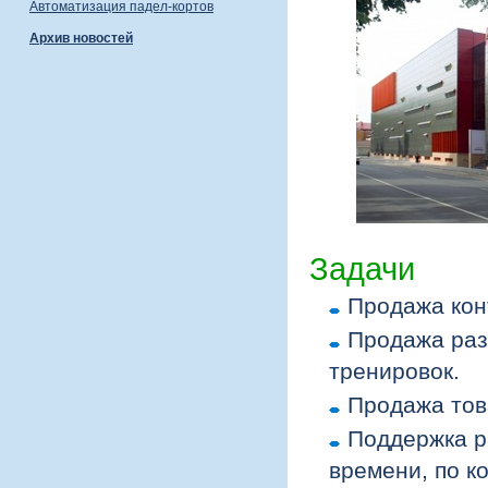
Автоматизация падел-кортов
Архив новостей
Задачи
Продажа конт
Продажа раз
тренировок.
Продажа тов
Поддержка р
времени, по к